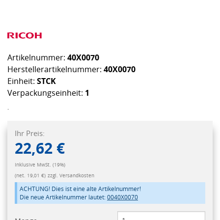
Artikelnummer:
40X0070
Herstellerartikelnummer:
40X0070
Einheit:
STCK
Verpackungseinheit:
1
.
Ihr Preis:
22,62 €
Inklusive MwSt. (19%)
(net. 19,01 €)
zzgl. Versandkosten
ACHTUNG! Dies ist eine alte Artikelnummer!
Die neue Artikelnummer lautet:
0040X0070