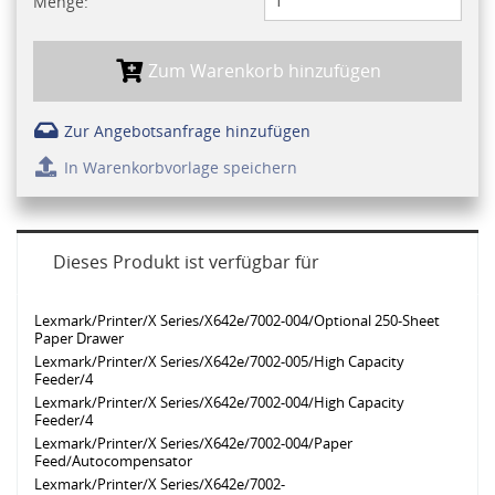
Menge:
Zum Warenkorb hinzufügen
Zur Angebotsanfrage hinzufügen
In Warenkorbvorlage speichern
Dieses Produkt ist verfügbar für
Lexmark/Printer/X Series/X642e/7002-004/Optional 250-Sheet
Paper Drawer
Lexmark/Printer/X Series/X642e/7002-005/High Capacity
Feeder/4
Lexmark/Printer/X Series/X642e/7002-004/High Capacity
Feeder/4
Lexmark/Printer/X Series/X642e/7002-004/Paper
Feed/Autocompensator
Lexmark/Printer/X Series/X642e/7002-