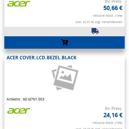
Ihr Preis:
50,66 €
Inklusive MwSt. (19%)
(net. 42,57 €)
zzgl. Versandkosten
ACER COVER.LCD.BEZEL.BLACK
Artikelnr.: 60.VJ7N1.003
Ihr Preis:
24,16 €
Inklusive MwSt. (19%)