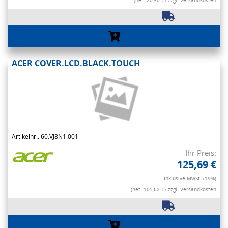
(net. 20,30 €)
zzgl. Versandkosten
ACER COVER.LCD.BLACK.TOUCH
Artikelnr.: 60.VJ8N1.001
Ihr Preis:
125,69 €
Inklusive MwSt. (19%)
(net. 105,62 €)
zzgl. Versandkosten