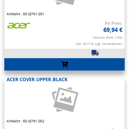
Artikelnr.: 60.VJ7N1.001
Ihr Preis:
69,94 €
Inklusive MwSt. (19%)
(net. 58,77 €)
zzgl. Versandkosten
ACER COVER.UPPER.BLACK
Artikelnr.: 60.VJ7N1.002