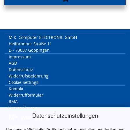
M.K. Computer ELECTRONIC GmbH
Heilbronner Straße 11
D - 73037 Göppingen
Impressum
AGB
Datenschutz
Widerrufsbelehrung
Cookie Settings
Kontakt
Widerrufformular
RMA
Versandkosten
Datenschutzeinstellungen
MK worldwide
Deutschland
Um unsere Webseite für Sie optimal zu gestalten und fortlaufend