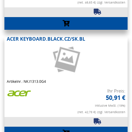
(net. 46,65 €)
zzgl. Versandkosten
ACER KEYBOARD.BLACK.CZ/SK.BL
Artikelnr.: NK.I1313.0G4
Ihr Preis:
50,91 €
Inklusive MwSt. (19%)
(net. 42,78 €)
zzgl. Versandkosten