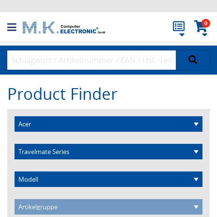
0
Product Finder