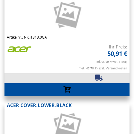
Artikelnr.: NK.I1313.0GA
Ihr Preis:
50,91 €
Inklusive MwSt. (19%)
(net. 42,78 €)
zzgl. Versandkosten
ACER COVER.LOWER.BLACK