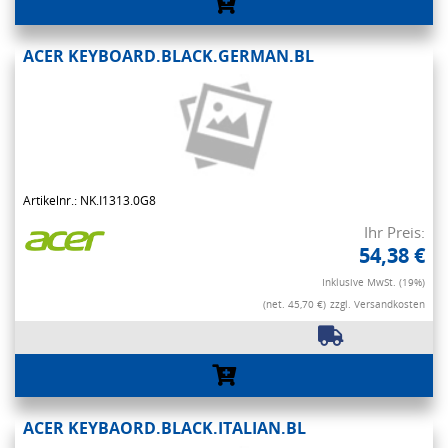
ACER KEYBOARD.BLACK.GERMAN.BL
Artikelnr.: NK.I1313.0G8
Ihr Preis:
54,38 €
Inklusive MwSt. (19%)
(net. 45,70 €)
zzgl. Versandkosten
ACER KEYBAORD.BLACK.ITALIAN.BL