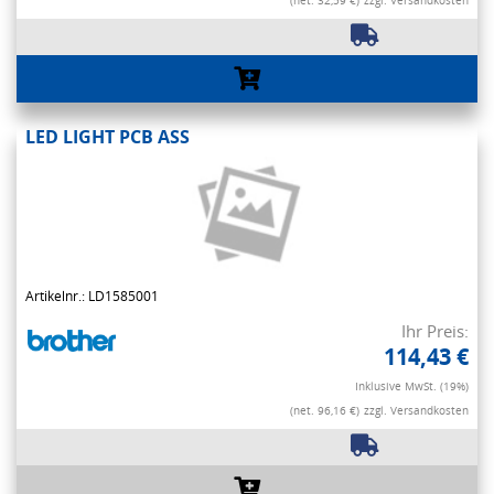
(net. 32,59 €)
zzgl. Versandkosten
LED LIGHT PCB ASS
Artikelnr.: LD1585001
Ihr Preis:
114,43 €
Inklusive MwSt. (19%)
(net. 96,16 €)
zzgl. Versandkosten