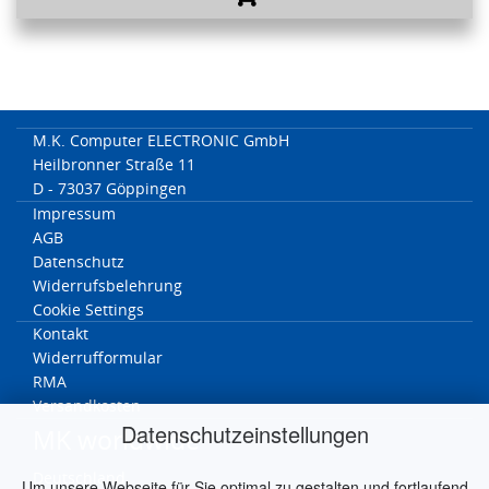
M.K. Computer ELECTRONIC GmbH
Heilbronner Straße 11
D - 73037 Göppingen
Impressum
AGB
Datenschutz
Widerrufsbelehrung
Cookie Settings
Kontakt
Widerrufformular
RMA
Versandkosten
Datenschutzeinstellungen
MK worldwide
Deutschland
Um unsere Webseite für Sie optimal zu gestalten und fortlaufend