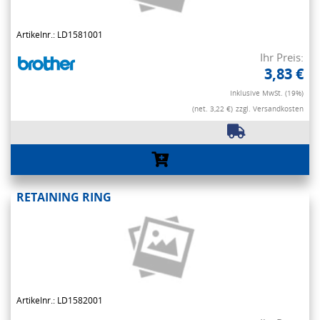
Artikelnr.: LD1581001
Ihr Preis:
3,83 €
Inklusive MwSt. (19%)
(net. 3,22 €)
zzgl. Versandkosten
RETAINING RING
Artikelnr.: LD1582001