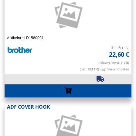
Artikelnr.: LD1580001
Ihr Preis:
22,60 €
Inklusive MwSt. (19%)
(net. 18,99 €)
zzgl. Versandkosten
ADF COVER HOOK