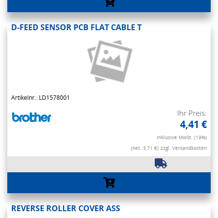
D-FEED SENSOR PCB FLAT CABLE T
Artikelnr.: LD1578001
Ihr Preis:
4,41 €
Inklusive MwSt. (19%)
(net. 3,71 €)
zzgl. Versandkosten
REVERSE ROLLER COVER ASS