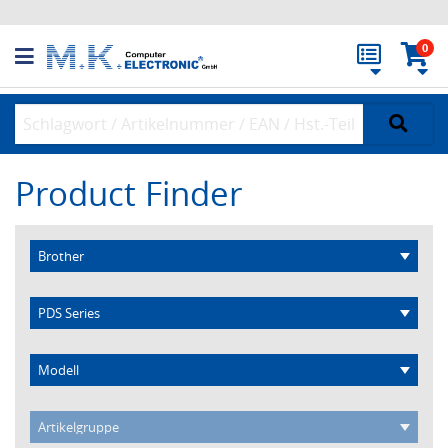
0
Product Finder