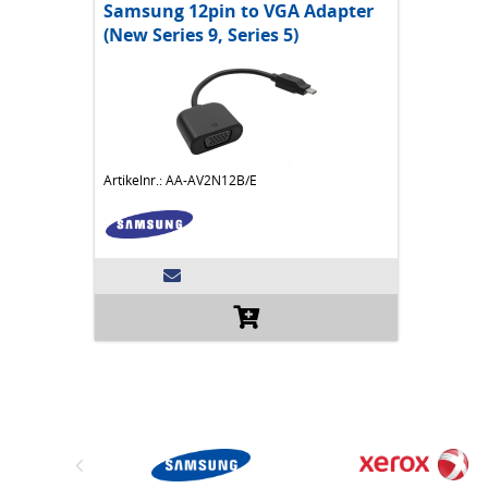
Samsung 12pin to VGA Adapter
(New Series 9, Series 5)
Artikelnr.: AA-AV2N12B/E