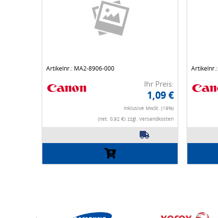
Artikelnr.: MA2-8906-000
Artikelnr
Ihr Preis:
1,09 €
Inklusive MwSt. (19%)
(net. 0,92 €)
zzgl. Versandkosten