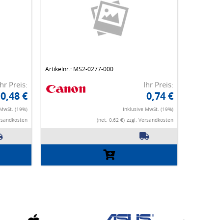
Artikelnr.: MS2-0277-000
Ihr Preis:
Ihr Preis:
0,48 €
0,74 €
 MwSt. (19%)
Inklusive MwSt. (19%)
ersandkosten
(net. 0,62 €)
zzgl. Versandkosten