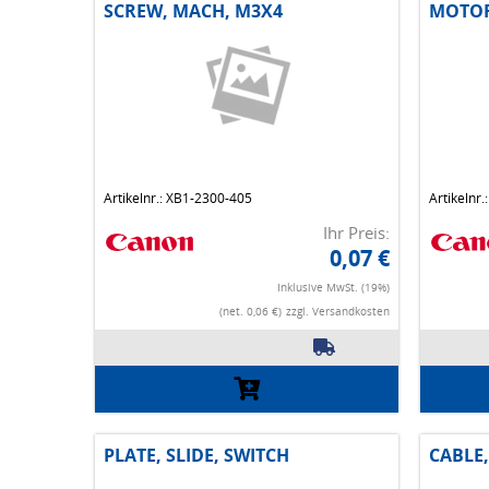
SCREW, MACH, M3X4
MOTOR
Artikelnr.: XB1-2300-405
Artikelnr
Ihr Preis:
0,07 €
Inklusive MwSt. (19%)
(net. 0,06 €)
zzgl. Versandkosten
PLATE, SLIDE, SWITCH
CABLE