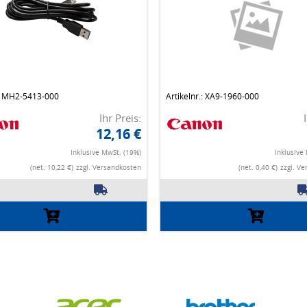
.: MH2-5413-000
Artikelnr.: XA9-1960-000
Ihr Preis:
12,16 €
Inklusive MwSt. (19%)
Inklusive
(net. 10,22 €)
zzgl. Versandkosten
(net. 0,40 €)
zzgl. V