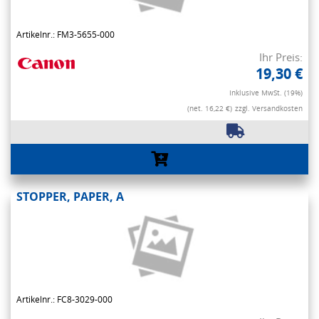
Artikelnr.: FM3-5655-000
Ihr Preis:
19,30 €
Inklusive MwSt. (19%)
(net. 16,22 €)
zzgl. Versandkosten
STOPPER, PAPER, A
Artikelnr.: FC8-3029-000