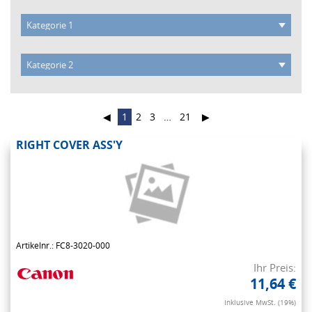
◀
1
2
3
…
21
▶
RIGHT COVER ASS'Y
Artikelnr.: FC8-3020-000
Ihr Preis:
11,64 €
Inklusive MwSt. (19%)