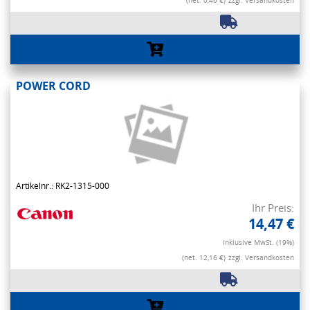
(net. 0,46 €)
zzgl. Versandkosten
POWER CORD
Artikelnr.: RK2-1315-000
Ihr Preis:
14,47 €
Inklusive MwSt. (19%)
(net. 12,16 €)
zzgl. Versandkosten