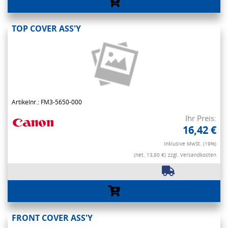
TOP COVER ASS'Y
Artikelnr.: FM3-5650-000
Ihr Preis:
16,42 €
Inklusive MwSt. (19%)
(net. 13,80 €)
zzgl. Versandkosten
FRONT COVER ASS'Y