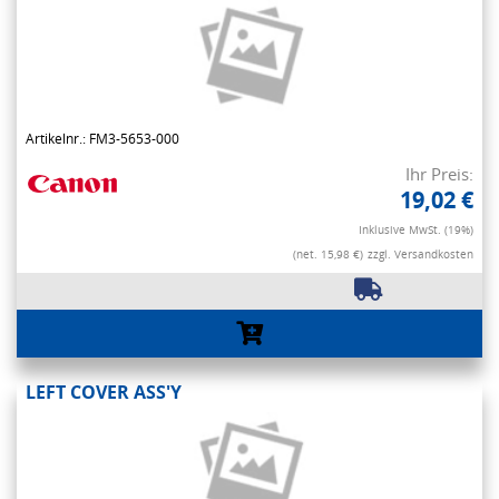
Artikelnr.: FM3-5653-000
Ihr Preis:
19,02 €
Inklusive MwSt. (19%)
(net. 15,98 €)
zzgl. Versandkosten
LEFT COVER ASS'Y