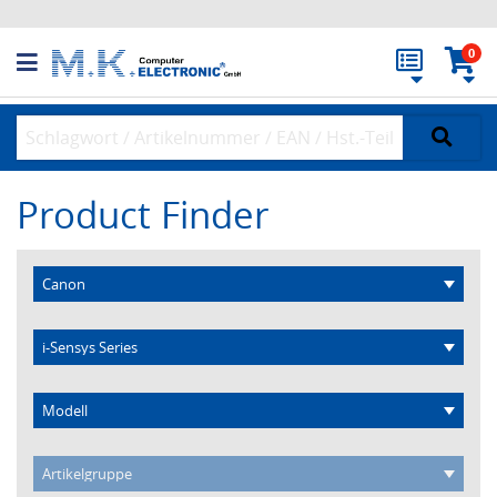
0
Product Finder