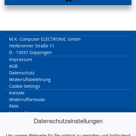
M.K. Computer ELECTRONIC GmbH
Heilbronner Straße 11
D - 73037 Göppingen
Impressum
AGB
Datenschutz
Widerrufsbelehrung
Cookie Settings
Kontakt
Widerrufformular
RMA
Versandkosten
Datenschutzeinstellungen
MK worldwide
Deutschland
Um unsere Webseite für Sie optimal zu gestalten und fortlaufend