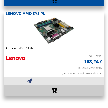
LENOVO AMD SYS PL
Artikelnr.: 45R5317N
Ihr Preis:
168,24 €
Inklusive MwSt. (19%)
(net. 141,38 €)
zzgl. Versandkosten