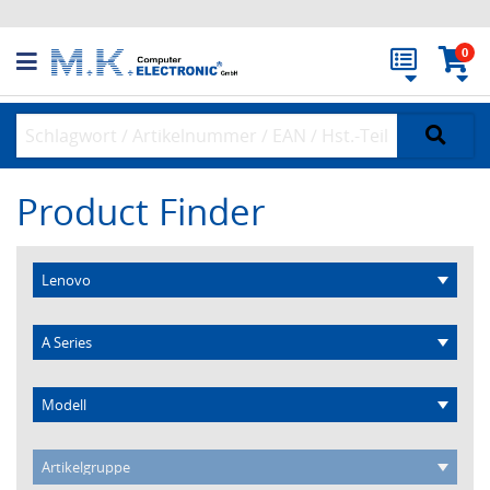
0
Product Finder