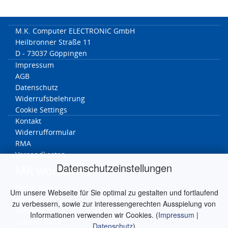
M.K. Computer ELECTRONIC GmbH
Heilbronner Straße 11
D - 73037 Göppingen
Impressum
AGB
Datenschutz
Widerrufsbelehrung
Cookie Settings
Kontakt
Widerrufformular
RMA
Versandkosten
Datenschutzeinstellungen
MK worldwide
Deutschland
Um unsere Webseite für Sie optimal zu gestalten und fortlaufend
Italien
zu verbessern, sowie zur interessengerechten Ausspielung von
Österreich
Informationen verwenden wir Cookies. (
Impressum
|
Griechenland
Datenschutz
)