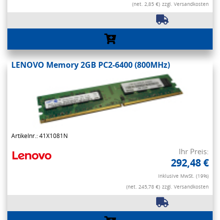
(net. 2,85 €)
zzgl. Versandkosten
LENOVO Memory 2GB PC2-6400 (800MHz)
Artikelnr.: 41X1081N
Ihr Preis:
292,48 €
Inklusive MwSt. (19%)
(net. 245,78 €)
zzgl. Versandkosten