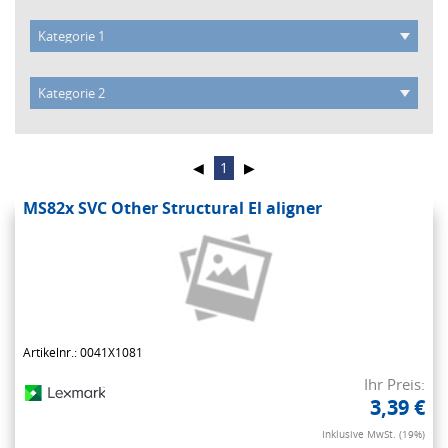
◀
1
▶
MS82x SVC Other Structural El aligner
Artikelnr.: 0041X1081
Ihr Preis:
3,39 €
Inklusive MwSt. (19%)