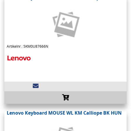
Artikelnr.: 5KM0U87666N
Lenovo Keyboard MOUSE WL KM Calliope BK HUN