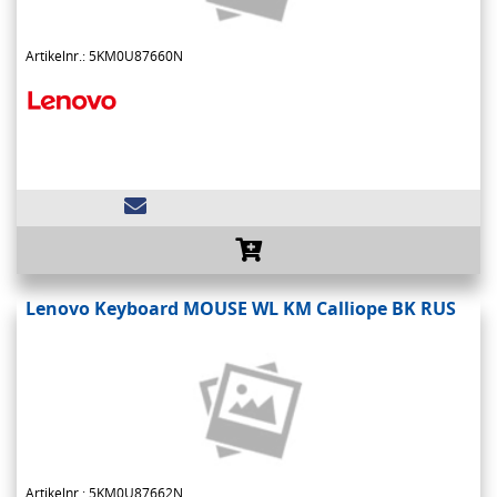
Artikelnr.: 5KM0U87660N
Lenovo Keyboard MOUSE WL KM Calliope BK RUS
Artikelnr.: 5KM0U87662N