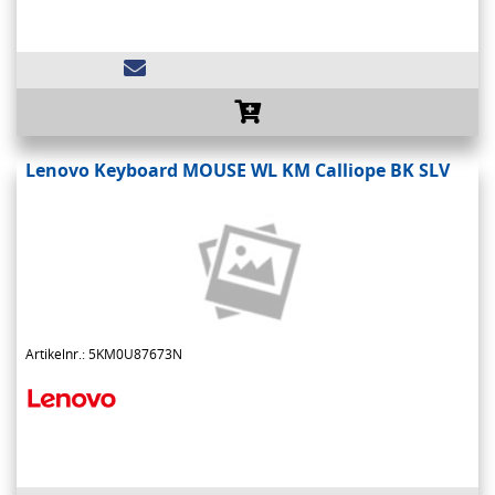
Lenovo Keyboard MOUSE WL KM Calliope BK SLV
Artikelnr.: 5KM0U87673N