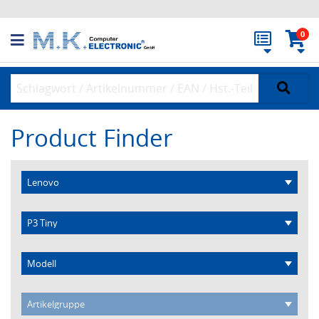
0
Product Finder