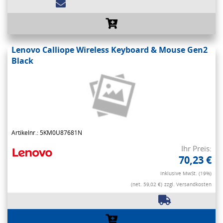
Lenovo Calliope Wireless Keyboard & Mouse Gen2
Black
Artikelnr.: 5KM0U87681N
Ihr Preis:
70,23 €
Inklusive MwSt. (19%)
(net. 59,02 €)
zzgl. Versandkosten