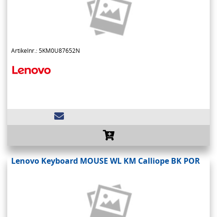
Artikelnr.: 5KM0U87652N
Lenovo Keyboard MOUSE WL KM Calliope BK POR