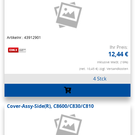
Artikelnr.: 43912901
Ihr Preis:
12,44 €
Inklusive MwSt. (19%)
(net. 10,45 €)
zzgl. Versandkosten
4 Stck
Cover-Assy-Side(R), C8600/C830/C810