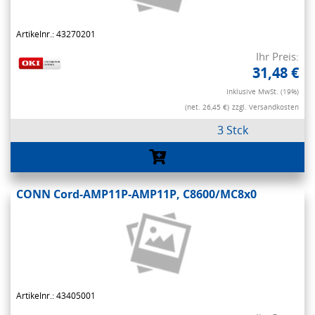
Artikelnr.: 43270201
Ihr Preis:
31,48 €
Inklusive MwSt. (19%)
(net. 26,45 €)
zzgl. Versandkosten
3 Stck
CONN Cord-AMP11P-AMP11P, C8600/MC8x0
Artikelnr.: 43405001