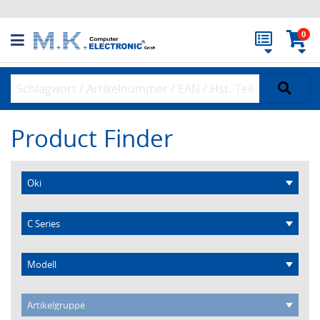
0
Product Finder