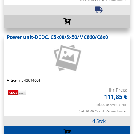
(net. 8,78 €)
zzgl. Versandkosten
Power unit-DCDC, C5x00/5x50/MC860/C8x0
Artikelnr.: 43694601
Ihr Preis:
111,85 €
Inklusive MwSt. (19%)
(net. 93,99 €)
zzgl. Versandkosten
4 Stck