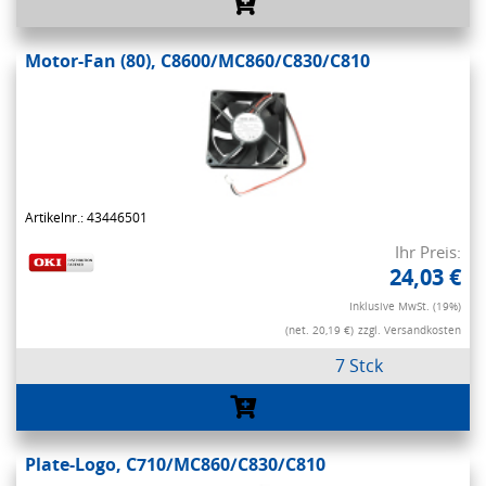
Motor-Fan (80), C8600/MC860/C830/C810
Artikelnr.: 43446501
Ihr Preis:
24,03 €
Inklusive MwSt. (19%)
(net. 20,19 €)
zzgl. Versandkosten
7 Stck
Plate-Logo, C710/MC860/C830/C810