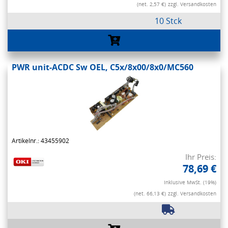
(net. 2,57 €)
zzgl. Versandkosten
10 Stck
PWR unit-ACDC Sw OEL, C5x/8x00/8x0/MC560
Artikelnr.: 43455902
Ihr Preis:
78,69 €
Inklusive MwSt. (19%)
(net. 66,13 €)
zzgl. Versandkosten