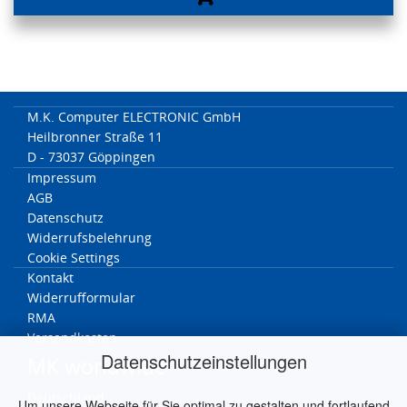
M.K. Computer ELECTRONIC GmbH
Heilbronner Straße 11
D - 73037 Göppingen
Impressum
AGB
Datenschutz
Widerrufsbelehrung
Cookie Settings
Kontakt
Widerrufformular
RMA
Versandkosten
Datenschutzeinstellungen
MK worldwide
Deutschland
Um unsere Webseite für Sie optimal zu gestalten und fortlaufend