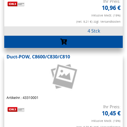
Ihr Preis:
10,96 €
Inklusive MwSt. (19%)
(net. 9,21 €)
zzgl. Versandkosten
4 Stck
Duct-POW, C8600/C830/C810
Artikelnr.: 43310001
Ihr Preis:
10,45 €
Inklusive MwSt. (19%)