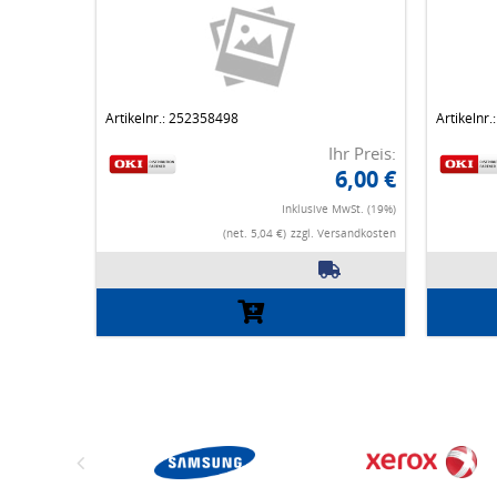
Artikelnr.: 252358498
Artikelnr
Ihr Preis:
6,00 €
Inklusive MwSt. (19%)
(net. 5,04 €)
zzgl. Versandkosten