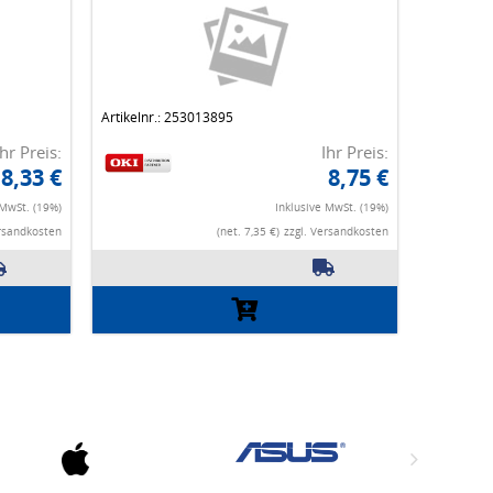
Artikelnr.: 253013895
Ihr Preis:
Ihr Preis:
8,33 €
8,75 €
 MwSt. (19%)
Inklusive MwSt. (19%)
ersandkosten
(net. 7,35 €)
zzgl. Versandkosten