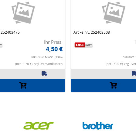
.: 252403475
Artikelnr.: 252403503
Ihr Preis:
4,50 €
Inklusive MwSt. (19%)
Inklusive
(net. 3,78 €)
zzgl. Versandkosten
(net. 7,00 €)
zzgl. V