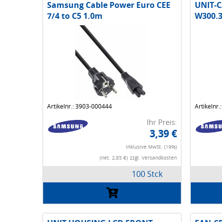
Samsung Cable Power Euro CEE
UNIT-C
7/4 to C5 1.0m
W300.3
Artikelnr.: 3903-000444
Artikelnr
Ihr Preis:
3,39 €
Inklusive MwSt. (19%)
(net. 2,85 €)
zzgl. Versandkosten
100 Stck