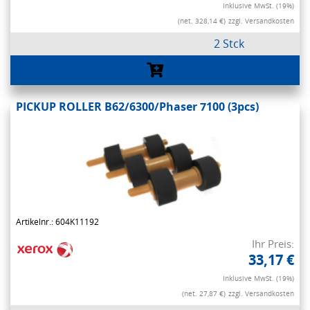
Inklusive MwSt. (19%)
(net. 328,14 €)
zzgl. Versandkosten
2 Stck
PICKUP ROLLER B62/6300/Phaser 7100 (3pcs)
Artikelnr.: 604K11192
Ihr Preis:
33,17 €
Inklusive MwSt. (19%)
(net. 27,87 €)
zzgl. Versandkosten