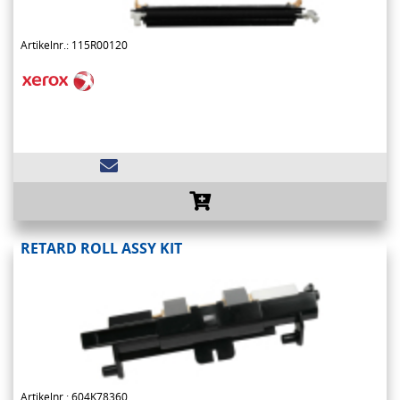
Artikelnr.: 115R00120
RETARD ROLL ASSY KIT
Artikelnr.: 604K78360