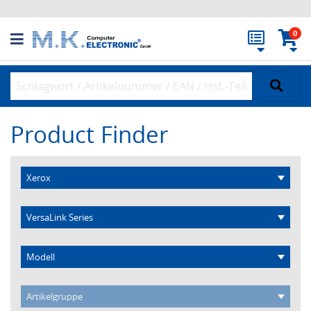
0
Product Finder