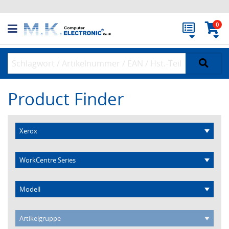
0
Product Finder