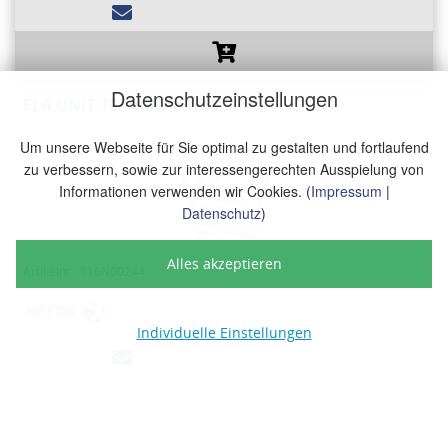
Datenschutzeinstellungen
ELA UNIT-TERMINAL TR L
Um unsere Webseite für Sie optimal zu gestalten und fortlaufend
zu verbessern, sowie zur interessengerechten Ausspielung von
Informationen verwenden wir Cookies. (
Impressum
|
Datenschutz
)
Alles akzeptieren
Artikelnr.: 116N00244
Individuelle Einstellungen