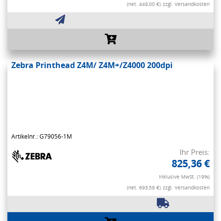
(net. 448,00 €)
zzgl. Versandkosten
Zebra Printhead Z4M/ Z4M+/Z4000 200dpi
Artikelnr.: G79056-1M
Ihr Preis:
825,36 €
Inklusive MwSt. (19%)
(net. 693,58 €)
zzgl. Versandkosten