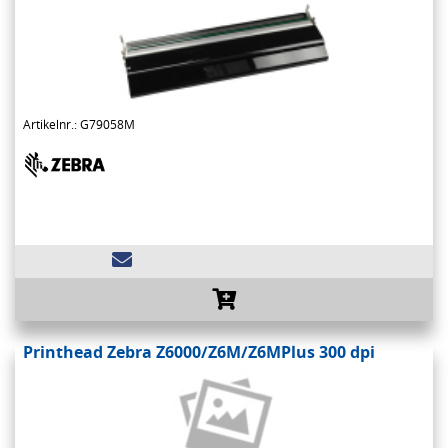
Artikelnr.: G79058M
Printhead Zebra Z6000/Z6M/Z6MPlus 300 dpi