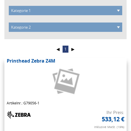
◀
1
▶
Printhead Zebra Z4M
Artikelnr.: G79056-1
Ihr Preis:
533,12 €
Inklusive MwSt. (19%)