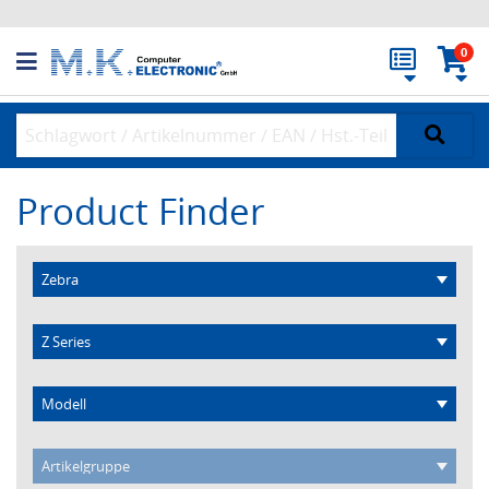
0
Product Finder