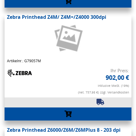
Zebra Printhead Z4M/ Z4M+/Z4000 300dpi
Artikelnr.: G79057M
Ihr Preis:
902,00 €
Inklusive MwSt. (19%)
(net. 757,98 €)
zzgl. Versandkosten
Zebra Printhead Z6000/Z6M/Z6MPlus 8 - 203 dpi