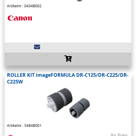
Artikelnr.: 0434B002
ROLLER KIT imageFORMULA DR-C125/DR-C225/DR-
C225W
Artikelnr.: 5484B001
Ihr Preis: