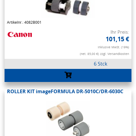
Artikelnr.: 4082B001
Ihr Preis:
101,15 €
Inklusive MwSt. (19%)
(net. 85,00 €)
zzgl. Versandkosten
6 Stck
ROLLER KIT imageFORMULA DR-5010C/DR-6030C