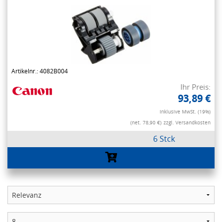
Artikelnr.: 4082B004
Ihr Preis:
93,89 €
Inklusive MwSt. (19%)
(net. 78,90 €)
zzgl. Versandkosten
6 Stck