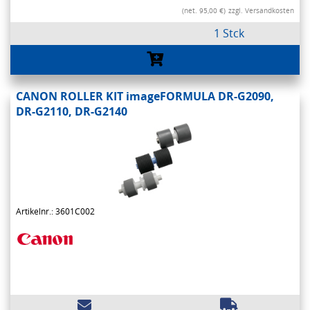
(net. 95,00 €)
zzgl. Versandkosten
1 Stck
CANON ROLLER KIT imageFORMULA DR-G2090,
DR-G2110, DR-G2140
Artikelnr.: 3601C002