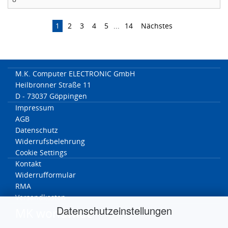
1
2
3
4
5
...
14
Nächstes
M.K. Computer ELECTRONIC GmbH
Heilbronner Straße 11
D - 73037 Göppingen
Impressum
AGB
Datenschutz
Widerrufsbelehrung
Cookie Settings
Kontakt
Widerrufformular
RMA
Versandkosten
Datenschutzeinstellungen
MK worldwide