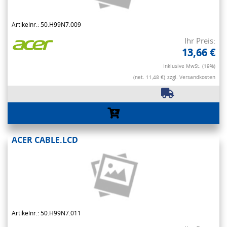
Artikelnr.: 50.H99N7.009
Ihr Preis:
13,66 €
Inklusive MwSt. (19%)
(net. 11,48 €)
zzgl. Versandkosten
ACER CABLE.LCD
Artikelnr.: 50.H99N7.011