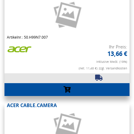
Artikelnr.: 50.H99N7.007
Ihr Preis:
13,66 €
Inklusive MwSt. (19%)
(net. 11,48 €)
zzgl. Versandkosten
ACER CABLE.CAMERA