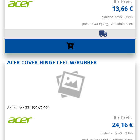
Ihr Preis:
13,66 €
Inklusive MwSt. (19%)
(net. 11,48 €)
zzgl. Versandkosten
ACER COVER.HINGE.LEFT.W/RUBBER
Artikelnr.: 33.H99N7.001
Ihr Preis:
24,16 €
Inklusive MwSt. (19%)