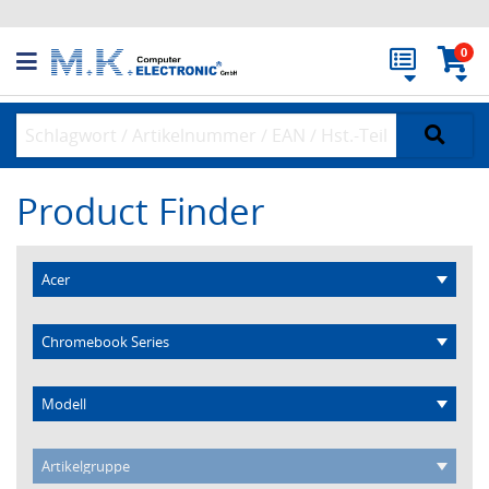
0
Product Finder