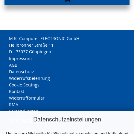
M.K. Computer ELECTRONIC GmbH
Heilbronner Straße 11
D - 73037 Göppingen
Impressum
AGB
Datenschutz
Widerrufsbelehrung
Cookie Settings
Kontakt
Widerrufformular
RMA
Versandkosten
Datenschutzeinstellungen
MK worldwide
Deutschland
Um unsere Webseite für Sie optimal zu gestalten und fortlaufend