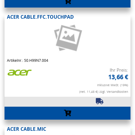
ACER CABLE.FFC.TOUCHPAD
Artikelnr.: 50.H99N7.004
Ihr Preis:
13,66 €
Inklusive MwSt. (19%)
(net. 11,48 €)
zzgl. Versandkosten
ACER CABLE.MIC