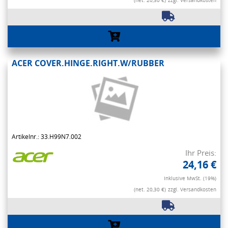
(net. 20,30 €)
zzgl. Versandkosten
ACER COVER.HINGE.RIGHT.W/RUBBER
Artikelnr.: 33.H99N7.002
Ihr Preis:
24,16 €
Inklusive MwSt. (19%)
(net. 20,30 €)
zzgl. Versandkosten