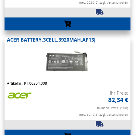
(net. 20,30 €)
zzgl. Versandkosten
ACER BATTERY.3CELL.3920MAH.AP13J
Artikelnr.: KT.00304.008
Ihr Preis:
82,34 €
Inklusive MwSt. (19%)
(net. 69,19 €)
zzgl. Versandkosten