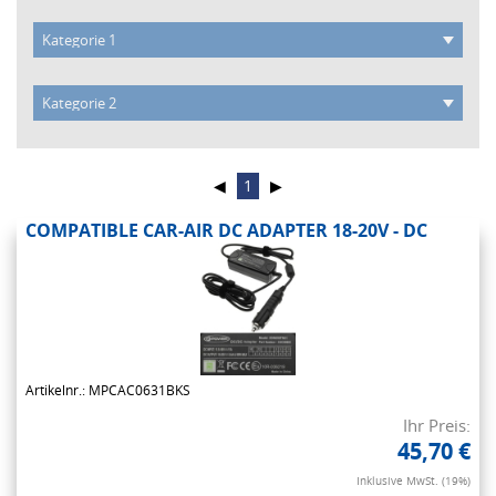
◀
1
▶
COMPATIBLE CAR-AIR DC ADAPTER 18-20V - DC
Artikelnr.: MPCAC0631BKS
Ihr Preis:
45,70 €
Inklusive MwSt. (19%)