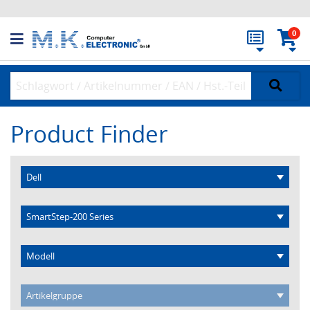
0
Product Finder