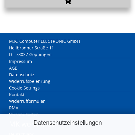
M.K. Computer ELECTRONIC GmbH
Heilbronner Straße 11
D - 73037 Göppingen
Impressum
AGB
Datenschutz
Widerrufsbelehrung
Cookie Settings
Kontakt
Widerrufformular
RMA
Versandkosten
Datenschutzeinstellungen
MK worldwide
Deutschland