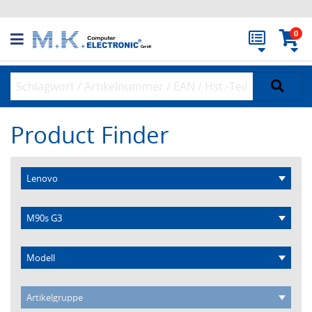
0
Product Finder