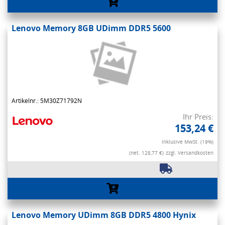
Lenovo Memory 8GB UDimm DDR5 5600
Artikelnr.: 5M30Z71792N
Ihr Preis:
153,24 €
Inklusive MwSt. (19%)
(net. 128,77 €)
zzgl. Versandkosten
Lenovo Memory UDimm 8GB DDR5 4800 Hynix