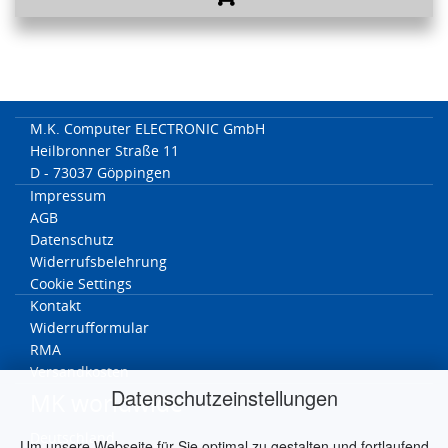
M.K. Computer ELECTRONIC GmbH
Heilbronner Straße 11
D - 73037 Göppingen
Impressum
AGB
Datenschutz
Widerrufsbelehrung
Cookie Settings
Kontakt
Widerrufformular
RMA
Versandkosten
Datenschutzeinstellungen
MK worldwide
Deutschland
Um unsere Webseite für Sie optimal zu gestalten und fortlaufend