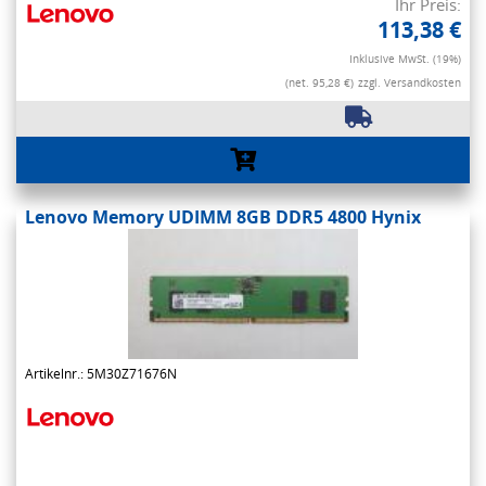
Ihr Preis:
113,38 €
Inklusive MwSt. (19%)
(net. 95,28 €)
zzgl. Versandkosten
Lenovo Memory UDIMM 8GB DDR5 4800 Hynix
Artikelnr.: 5M30Z71676N