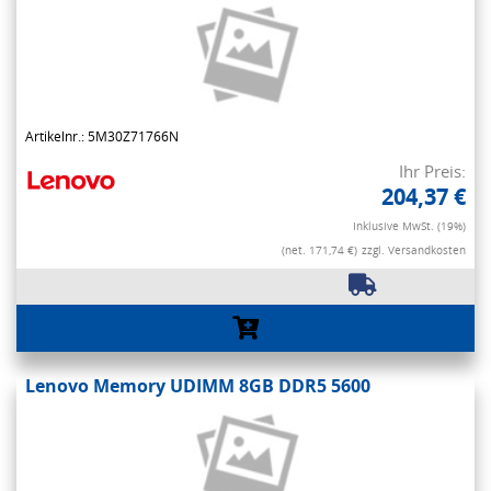
Artikelnr.: 5M30Z71766N
Ihr Preis:
204,37 €
Inklusive MwSt. (19%)
(net. 171,74 €)
zzgl. Versandkosten
Lenovo Memory UDIMM 8GB DDR5 5600