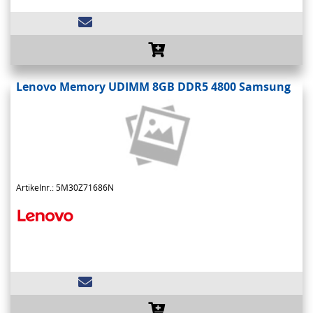
Lenovo Memory UDIMM 8GB DDR5 4800 Samsung
Artikelnr.: 5M30Z71686N