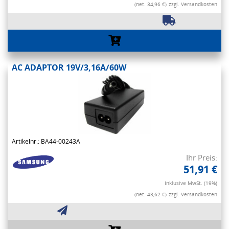
(net. 34,96 €)
zzgl. Versandkosten
AC ADAPTOR 19V/3,16A/60W
Artikelnr.: BA44-00243A
Ihr Preis:
51,91 €
Inklusive MwSt. (19%)
(net. 43,62 €)
zzgl. Versandkosten