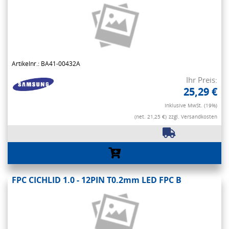
Artikelnr.: BA41-00432A
Ihr Preis:
25,29 €
Inklusive MwSt. (19%)
(net. 21,25 €)
zzgl. Versandkosten
FPC CICHLID 1.0 - 12PIN T0.2mm LED FPC B