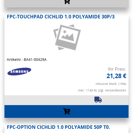
FPC-TOUCHPAD CICHLID 1.0 POLYAMIDE 30P/3
Artikelnr.: BA41-00429A
Ihr Preis:
21,28 €
Inklusive MwSt. (19%)
(net. 17,88 €)
zzgl. Versandkosten
FPC-OPTION CICHLID 1.0 POLYAMIDE 50P T0.