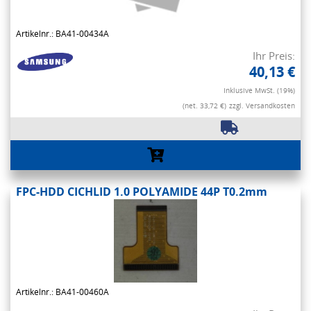
Artikelnr.: BA41-00434A
Ihr Preis:
40,13 €
Inklusive MwSt. (19%)
(net. 33,72 €)
zzgl. Versandkosten
FPC-HDD CICHLID 1.0 POLYAMIDE 44P T0.2mm
Artikelnr.: BA41-00460A