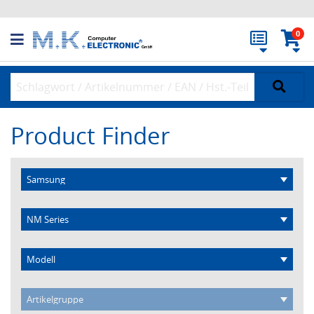
0
Product Finder