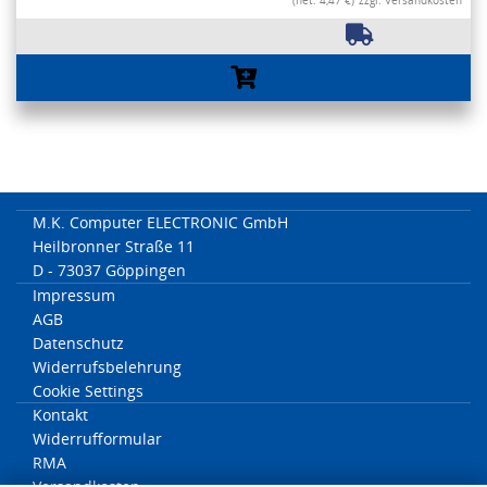
(net. 4,47 €)
zzgl. Versandkosten
M.K. Computer ELECTRONIC GmbH
Heilbronner Straße 11
D - 73037 Göppingen
Impressum
AGB
Datenschutz
Widerrufsbelehrung
Cookie Settings
Kontakt
Widerrufformular
RMA
Versandkosten