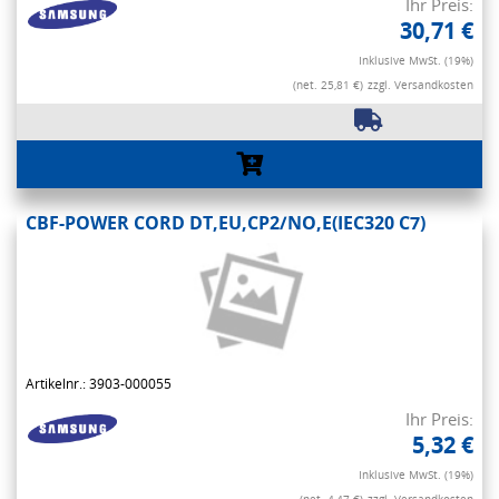
Ihr Preis:
30,71 €
Inklusive MwSt. (19%)
(net. 25,81 €)
zzgl. Versandkosten
CBF-POWER CORD DT,EU,CP2/NO,E(IEC320 C7)
Artikelnr.: 3903-000055
Ihr Preis:
5,32 €
Inklusive MwSt. (19%)