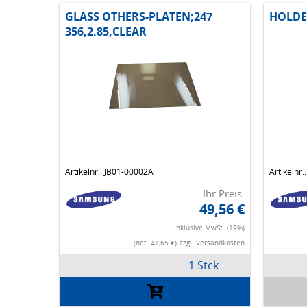
GLASS OTHERS-PLATEN;247
HOLDE
356,2.85,CLEAR
Artikelnr.: JB01-00002A
Artikelnr
Ihr Preis:
49,56 €
Inklusive MwSt. (19%)
(net. 41,65 €)
zzgl. Versandkosten
1 Stck