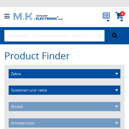
0
Product Finder