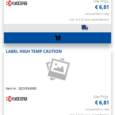
Uw Prijs:
€ 6,81
Inclusief BTW (19%)
(net. € 5,72)
plus verzendkosten
LABEL HIGH TEMP CAUTION
Item nr.: 302Y834080
Uw Prijs:
€ 6,81
Inclusief BTW (19%)