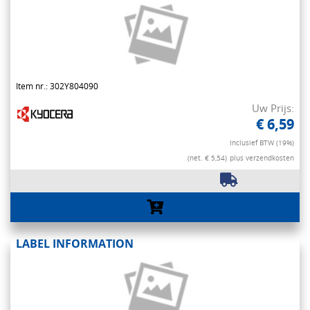
Item nr.: 302Y804090
Uw Prijs:
€ 6,59
Inclusief BTW (19%)
(net. € 5,54)
plus verzendkosten
LABEL INFORMATION