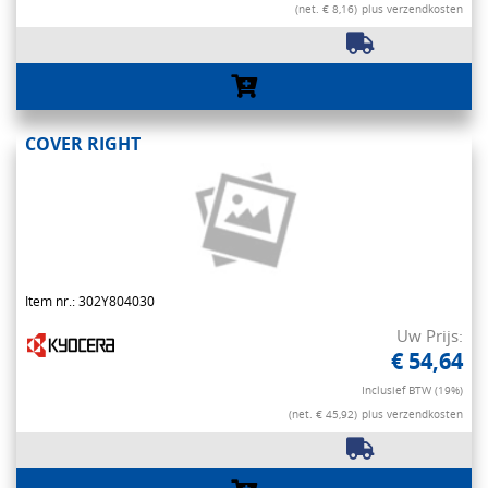
(net. € 8,16)
plus verzendkosten
COVER RIGHT
Item nr.: 302Y804030
Uw Prijs:
€ 54,64
Inclusief BTW (19%)
(net. € 45,92)
plus verzendkosten