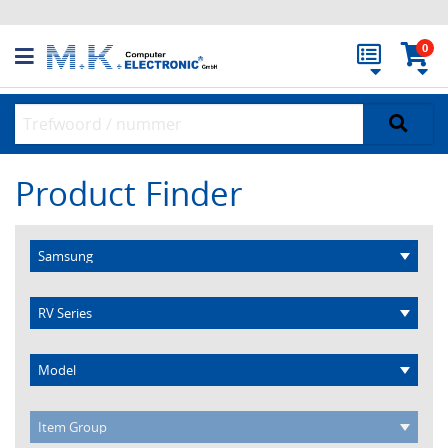
0
Product Finder