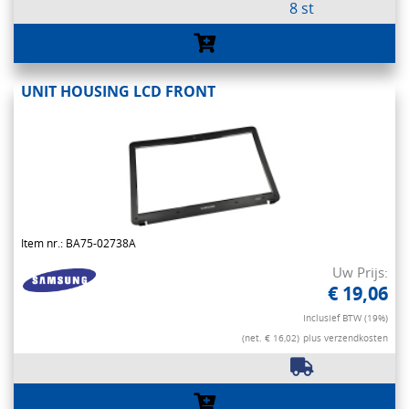
8 st
UNIT HOUSING LCD FRONT
Item nr.: BA75-02738A
Uw Prijs:
€ 19,06
Inclusief BTW (19%)
(net. € 16,02)
plus verzendkosten