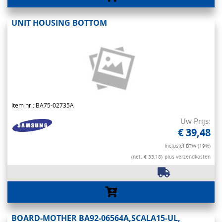
UNIT HOUSING BOTTOM
Item nr.: BA75-02735A
Uw Prijs:
€ 39,48
Inclusief BTW (19%)
(net. € 33,18)
plus verzendkosten
BOARD-MOTHER BA92-06564A,SCALA15-UL,