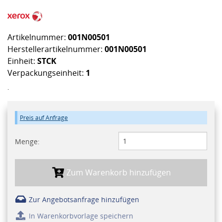
Artikelnummer:
001N00501
Herstellerartikelnummer:
001N00501
Einheit:
STCK
Verpackungseinheit:
1
.
Preis auf Anfrage
Menge:
Zum Warenkorb hinzufügen
Zur Angebotsanfrage hinzufügen
In Warenkorbvorlage speichern