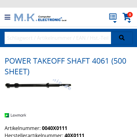
0
POWER TAKEOFF SHAFT 4061 (500
SHEET)
Artikelnummer:
0040X0111
Herstellerartikelnummer:
40X0111