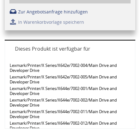
Zur Angebotsanfrage hinzufügen
In Warenkorbvorlage speichern
Dieses Produkt ist verfügbar für
Lexmark/Printer/X Series/X642e/7002-004/Main Drive and
Developer Drive
Lexmark/Printer/X Series/X642e/7002-005/Main Drive and
Developer Drive
Lexmark/Printer/X Series/X644e/7002-001/Main Drive and
Developer Drive
Lexmark/Printer/X Series/X644e/7002-002/Main Drive and
Developer Drive
Lexmark/Printer/X Series/X644e/7002-011/Main Drive and
Developer Drive
Lexmark/Printer/X Series/X644e/7002-012/Main Drive and
Developer Drive
Lexmark/Printer/X Series/X646e/7002-102/Main Drive and
Developer Drive