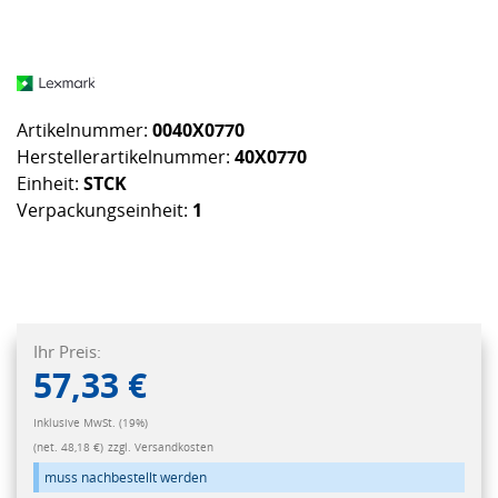
Artikelnummer:
0040X0770
Herstellerartikelnummer:
40X0770
Einheit:
STCK
Verpackungseinheit:
1
Ihr Preis:
57,33 €
Inklusive MwSt. (19%)
(net. 48,18 €)
zzgl. Versandkosten
muss nachbestellt werden