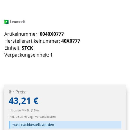
Artikelnummer:
0040X0777
Herstellerartikelnummer:
40X0777
Einheit:
STCK
Verpackungseinheit:
1
Ihr Preis:
43,21 €
Inklusive MwSt. (19%)
(net. 36,31 €)
zzgl. Versandkosten
muss nachbestellt werden