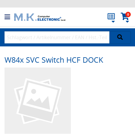
0
W84x SVC Switch HCF DOCK