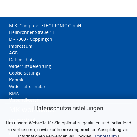
M.K. Computer ELECTRONIC GmbH
Heilbronner Straße 11
D - 73037 Göppingen
Impressum
AGB
Datenschutz
Widerrufsbelehrung
Cookie Settings
Kontakt
Widerrufformular
RMA
Versandkosten
Datenschutzeinstellungen
MK worldwide
Deutschland
Um unsere Webseite für Sie optimal zu gestalten und fortlaufend
Italien
zu verbessern, sowie zur interessengerechten Ausspielung von
Österreich
Informationen verwenden wir Cookies. (
Impressum
|