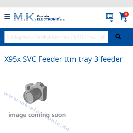
0
X95x SVC Feeder ttm tray 3 feeder