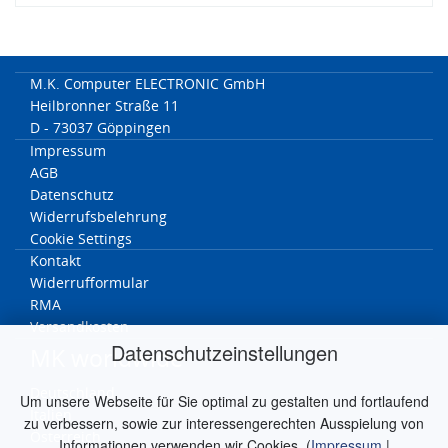
M.K. Computer ELECTRONIC GmbH
Heilbronner Straße 11
D - 73037 Göppingen
Impressum
AGB
Datenschutz
Widerrufsbelehrung
Cookie Settings
Kontakt
Widerrufformular
RMA
Versandkosten
Datenschutzeinstellungen
MK worldwide
Deutschland
Um unsere Webseite für Sie optimal zu gestalten und fortlaufend
Italien
zu verbessern, sowie zur interessengerechten Ausspielung von
Österreich
Informationen verwenden wir Cookies. (
Impressum
|