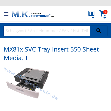
0
MX81x SVC Tray Insert 550 Sheet
Media, T