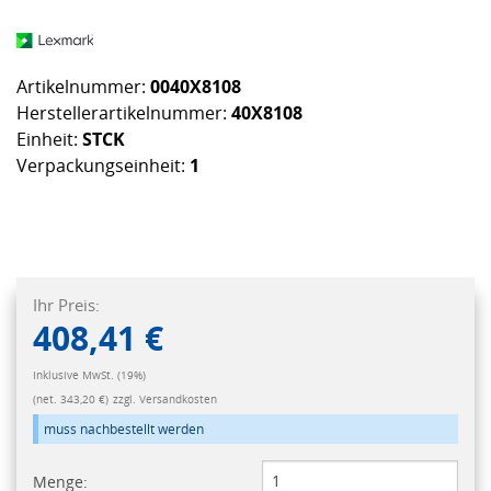
Artikelnummer:
0040X8108
Herstellerartikelnummer:
40X8108
Einheit:
STCK
Verpackungseinheit:
1
Ihr Preis:
408,41 €
Inklusive MwSt. (19%)
(net. 343,20 €)
zzgl. Versandkosten
muss nachbestellt werden
Menge: