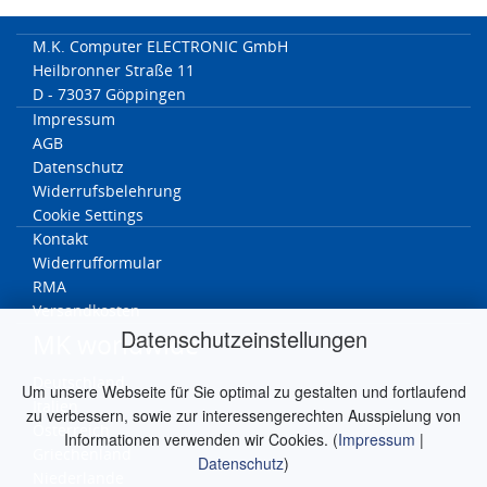
M.K. Computer ELECTRONIC GmbH
Heilbronner Straße 11
D - 73037 Göppingen
Impressum
AGB
Datenschutz
Widerrufsbelehrung
Cookie Settings
Kontakt
Widerrufformular
RMA
Versandkosten
Datenschutzeinstellungen
MK worldwide
Deutschland
Um unsere Webseite für Sie optimal zu gestalten und fortlaufend
Italien
zu verbessern, sowie zur interessengerechten Ausspielung von
Österreich
Informationen verwenden wir Cookies. (
Impressum
|
Griechenland
Datenschutz
)
Niederlande