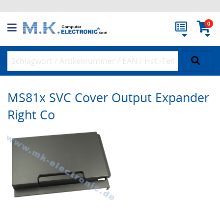
0
MS81x SVC Cover Output Expander
Right Co