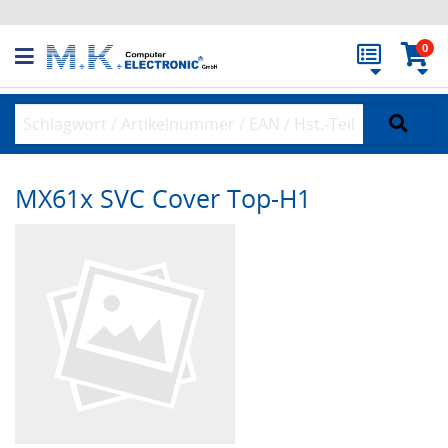
0
MX61x SVC Cover Top-H1