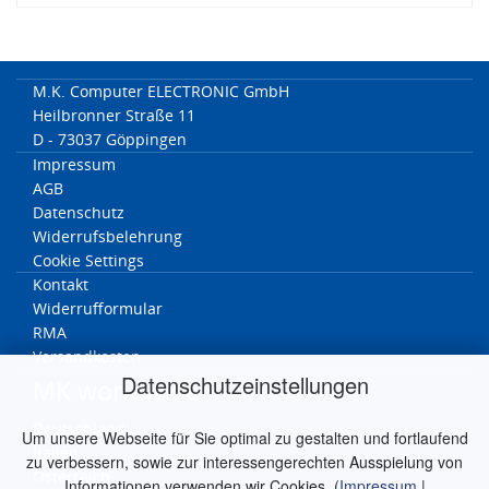
M.K. Computer ELECTRONIC GmbH
Heilbronner Straße 11
D - 73037 Göppingen
Impressum
AGB
Datenschutz
Widerrufsbelehrung
Cookie Settings
Kontakt
Widerrufformular
RMA
Versandkosten
Datenschutzeinstellungen
MK worldwide
Deutschland
Um unsere Webseite für Sie optimal zu gestalten und fortlaufend
Italien
zu verbessern, sowie zur interessengerechten Ausspielung von
Österreich
Informationen verwenden wir Cookies. (
Impressum
|