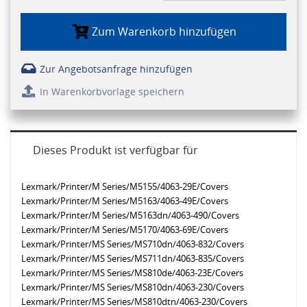
Zum Warenkorb hinzufügen
Zur Angebotsanfrage hinzufügen
In Warenkorbvorlage speichern
Dieses Produkt ist verfügbar für
Lexmark/Printer/M Series/M5155/4063-29E/Covers
Lexmark/Printer/M Series/M5163/4063-49E/Covers
Lexmark/Printer/M Series/M5163dn/4063-490/Covers
Lexmark/Printer/M Series/M5170/4063-69E/Covers
Lexmark/Printer/MS Series/MS710dn/4063-832/Covers
Lexmark/Printer/MS Series/MS711dn/4063-835/Covers
Lexmark/Printer/MS Series/MS810de/4063-23E/Covers
Lexmark/Printer/MS Series/MS810dn/4063-230/Covers
Lexmark/Printer/MS Series/MS810dtn/4063-230/Covers