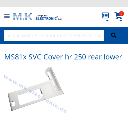
0
MS81x SVC Cover hr 250 rear lower