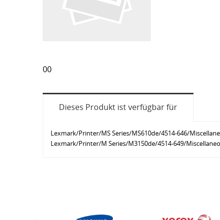
00
Dieses Produkt ist verfügbar für
Lexmark/Printer/MS Series/MS610de/4514-646/Miscellan
Lexmark/Printer/M Series/M3150de/4514-649/Miscellane