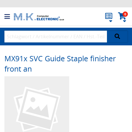
0
MX91x SVC Guide Staple finisher
front an