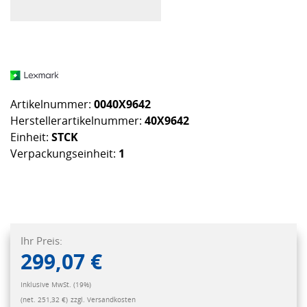
Artikelnummer:
0040X9642
Herstellerartikelnummer:
40X9642
Einheit:
STCK
Verpackungseinheit:
1
Ihr Preis:
299,07 €
Inklusive MwSt. (19%)
(net. 251,32 €)
zzgl. Versandkosten