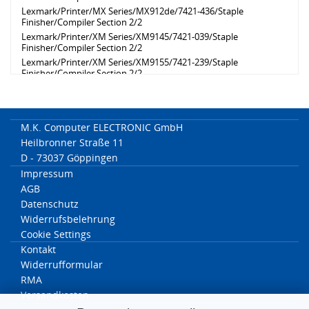
Lexmark/Printer/MX Series/MX912de/7421-436/Staple
Finisher/Compiler Section 2/2
Lexmark/Printer/XM Series/XM9145/7421-039/Staple
Finisher/Compiler Section 2/2
Lexmark/Printer/XM Series/XM9155/7421-239/Staple
Finisher/Compiler Section 2/2
Lexmark/Printer/XM Series/XM9165/7421-439/Staple
Finisher/Compiler Section 2/2
M.K. Computer ELECTRONIC GmbH
Heilbronner Straße 11
D - 73037 Göppingen
Impressum
AGB
Datenschutz
Widerrufsbelehrung
Cookie Settings
Kontakt
Widerrufformular
RMA
Versandkosten