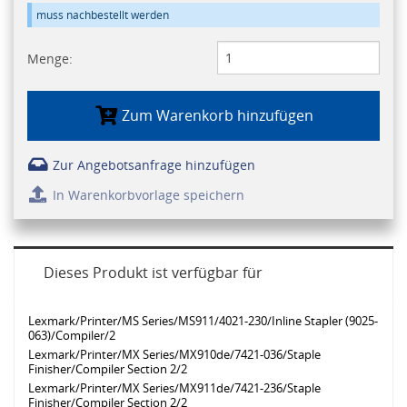
muss nachbestellt werden
Menge:
Zum Warenkorb hinzufügen
Zur Angebotsanfrage hinzufügen
In Warenkorbvorlage speichern
Dieses Produkt ist verfügbar für
Lexmark/Printer/MS Series/MS911/4021-230/Inline Stapler (9025-
063)/Compiler/2
Lexmark/Printer/MX Series/MX910de/7421-036/Staple
Finisher/Compiler Section 2/2
Lexmark/Printer/MX Series/MX911de/7421-236/Staple
Finisher/Compiler Section 2/2