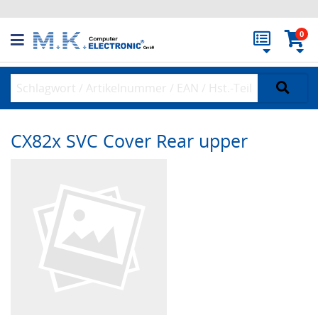
0
CX82x SVC Cover Rear upper