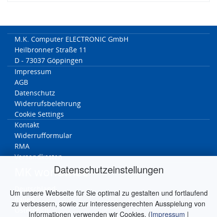
M.K. Computer ELECTRONIC GmbH
Heilbronner Straße 11
D - 73037 Göppingen
Impressum
AGB
Datenschutz
Widerrufsbelehrung
Cookie Settings
Kontakt
Widerrufformular
RMA
Versandkosten
Datenschutzeinstellungen
MK worldwide
Deutschland
Um unsere Webseite für Sie optimal zu gestalten und fortlaufend
Italien
zu verbessern, sowie zur interessengerechten Ausspielung von
Österreich
Informationen verwenden wir Cookies. (
Impressum
|