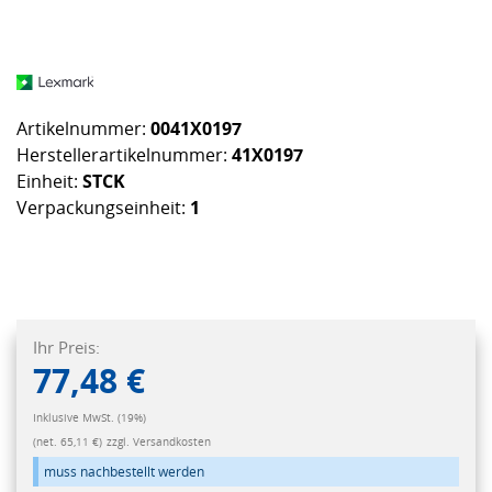
Artikelnummer:
0041X0197
Herstellerartikelnummer:
41X0197
Einheit:
STCK
Verpackungseinheit:
1
Ihr Preis:
77,48 €
Inklusive MwSt. (19%)
(net. 65,11 €)
zzgl. Versandkosten
muss nachbestellt werden