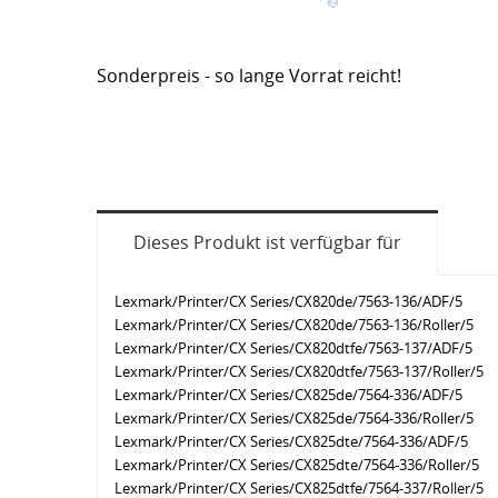
Sonderpreis - so lange Vorrat reicht!
Dieses Produkt ist verfügbar für
Lexmark/Printer/CX Series/CX820de/7563-136/ADF/5
Lexmark/Printer/CX Series/CX820de/7563-136/Roller/5
Lexmark/Printer/CX Series/CX820dtfe/7563-137/ADF/5
Lexmark/Printer/CX Series/CX820dtfe/7563-137/Roller/5
Lexmark/Printer/CX Series/CX825de/7564-336/ADF/5
Lexmark/Printer/CX Series/CX825de/7564-336/Roller/5
Lexmark/Printer/CX Series/CX825dte/7564-336/ADF/5
Lexmark/Printer/CX Series/CX825dte/7564-336/Roller/5
Lexmark/Printer/CX Series/CX825dtfe/7564-337/Roller/5