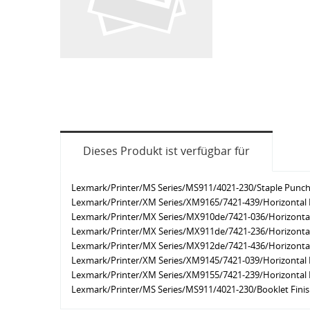
Dieses Produkt ist verfügbar für
Lexmark/Printer/MS Series/MS911/4021-230/Staple Punch 
Lexmark/Printer/XM Series/XM9165/7421-439/Horizontal 
Lexmark/Printer/MX Series/MX910de/7421-036/Horizontal
Lexmark/Printer/MX Series/MX911de/7421-236/Horizontal
Lexmark/Printer/MX Series/MX912de/7421-436/Horizontal
Lexmark/Printer/XM Series/XM9145/7421-039/Horizontal 
Lexmark/Printer/XM Series/XM9155/7421-239/Horizontal 
Lexmark/Printer/MS Series/MS911/4021-230/Booklet Finis