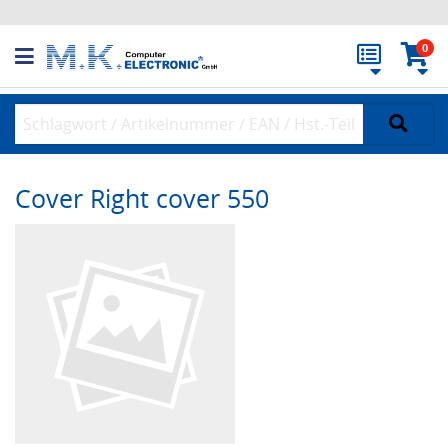
0
Cover Right cover 550