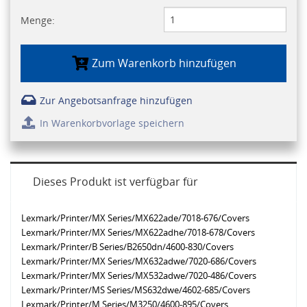
Menge:
Zum Warenkorb hinzufügen
Zur Angebotsanfrage hinzufügen
In Warenkorbvorlage speichern
Dieses Produkt ist verfügbar für
Lexmark/Printer/MX Series/MX622ade/7018-676/Covers
Lexmark/Printer/MX Series/MX622adhe/7018-678/Covers
Lexmark/Printer/B Series/B2650dn/4600-830/Covers
Lexmark/Printer/MX Series/MX632adwe/7020-686/Covers
Lexmark/Printer/MX Series/MX532adwe/7020-486/Covers
Lexmark/Printer/MS Series/MS632dwe/4602-685/Covers
Lexmark/Printer/M Series/M3250/4600-895/Covers