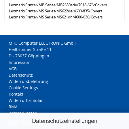
Lexmark/Printer/MB Series/MB2650ade/7018-676/Covers
Lexmark/Printer/MS Series/MS622de/4600-835/Covers
Lexmark/Printer/MS Series/MS621dn/4600-830/Covers
Lexmark/Printer/XM Series/XM3250/7018-679/Covers
Lexmark/Printer/MS Series/MS631dw/4602-680/Covers
M.K. Computer ELECTRONIC GmbH
Heilbronner Straße 11
D - 73037 Göppingen
Impressum
AGB
Datenschutz
Widerrufsbelehrung
Cookie Settings
Kontakt
Widerrufformular
RMA
Versandkosten
Datenschutzeinstellungen
MK worldwide