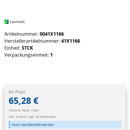
Artikelnummer:
0041X1166
Herstellerartikelnummer:
41X1166
Einheit:
STCK
Verpackungseinheit:
1
Ihr Preis:
65,28 €
Inklusive MwSt. (19%)
(net. 54,86 €)
zzgl. Versandkosten
muss nachbestellt werden