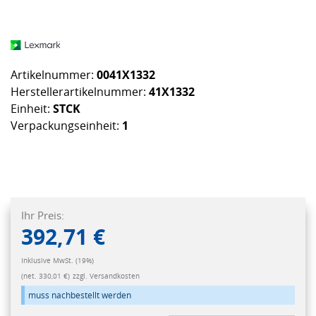
Artikelnummer:
0041X1332
Herstellerartikelnummer:
41X1332
Einheit:
STCK
Verpackungseinheit:
1
Ihr Preis:
392,71 €
Inklusive MwSt. (19%)
(net. 330,01 €)
zzgl. Versandkosten
muss nachbestellt werden