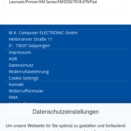
Lexmark/Printer/XM Series/XM3250/7018-679/Pad
M.K. Computer ELECTRONIC GmbH
Heilbronner Straße 11
D - 73037 Göppingen
Impressum
AGB
Datenschutz
Widerrufsbelehrung
Cookie Settings
Kontakt
Widerrufformular
RMA
Versandkosten
Datenschutzeinstellungen
MK worldwide
Deutschland
Um unsere Webseite für Sie optimal zu gestalten und fortlaufend
Italien