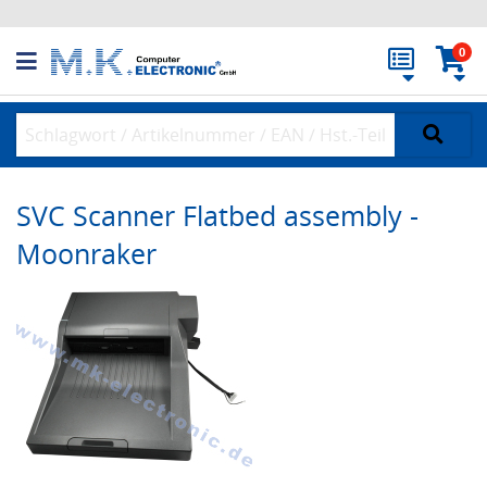
0
SVC Scanner Flatbed assembly -
Moonraker