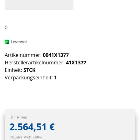
0
Artikelnummer:
0041X1377
Herstellerartikelnummer:
41X1377
Einheit:
STCK
Verpackungseinheit:
1
Ihr Preis:
2.564,51 €
Inklusive MwSt. (19%)