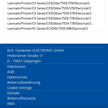
Lexmark/Printer/CX Series/CX922de/7559-378/Electrical/2
Lexmark/Printer/CX Series/CX923dte/7559-578/Electrical/2
Lexmark/Printer/CX Series/CX923dxe/7559-578/Electrical/2
Lexmark/Printer/CX Series/CX924dte/7559-778/Electrical/2
Lexmark/Printer/CX Series/CX924dxe/7559-778/Electrical/2
Lexmark/Printer/XC Series/XC9245/7559-398/Electrical/2
Lexmark/Printer/XC Series/XC9265/7559-798/Electrical/2
Lexmark/Printer/XC Series/XC9235/7559-198/Electrical/2
M.K. Computer ELECTRONIC GmbH
Heilbronner Straße 11
D - 73037 Göppingen
Impressum
AGB
Datenschutz
Widerrufsbelehrung
Cookie Settings
Kontakt
Widerrufformular
RMA