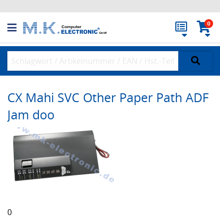
0
CX Mahi SVC Other Paper Path ADF
Jam doo
0