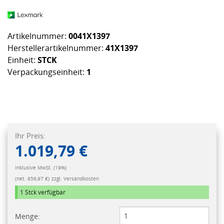
Artikelnummer:
0041X1397
Herstellerartikelnummer:
41X1397
Einheit:
STCK
Verpackungseinheit:
1
Ihr Preis:
1.019,79 €
Inklusive MwSt. (19%)
(net. 856,97 €)
zzgl. Versandkosten
1 Stck
verfügbar
Menge: