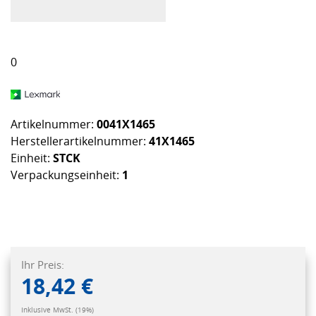
0
Artikelnummer:
0041X1465
Herstellerartikelnummer:
41X1465
Einheit:
STCK
Verpackungseinheit:
1
Ihr Preis:
18,42 €
Inklusive MwSt. (19%)