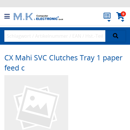
0
CX Mahi SVC Clutches Tray 1 paper
feed c