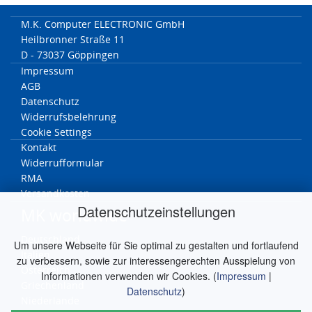
M.K. Computer ELECTRONIC GmbH
Heilbronner Straße 11
D - 73037 Göppingen
Impressum
AGB
Datenschutz
Widerrufsbelehrung
Cookie Settings
Kontakt
Widerrufformular
RMA
Versandkosten
Datenschutzeinstellungen
MK worldwide
Deutschland
Um unsere Webseite für Sie optimal zu gestalten und fortlaufend
Italien
zu verbessern, sowie zur interessengerechten Ausspielung von
Österreich
Informationen verwenden wir Cookies. (
Impressum
|
Griechenland
Datenschutz
)
Niederlande