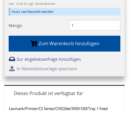
(net. 15,48 €)
zzgl. Versandkosten
muss nachbestellt werden
Menge:
Zum Warenkorb hinzufügen
Zur Angebotsanfrage hinzufügen
In Warenkorbvorlage speichern
Dieses Produkt ist verfügbar für
Lexmark/Printer/CS Series/CS923de/5059-530/Tray 1 Feed