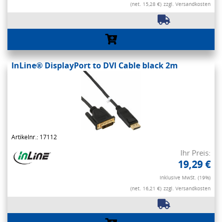
(net. 15,28 €)
zzgl. Versandkosten
InLine® DisplayPort to DVI Cable black 2m
Artikelnr.: 17112
Ihr Preis:
19,29 €
Inklusive MwSt. (19%)
(net. 16,21 €)
zzgl. Versandkosten