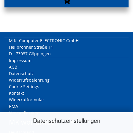
M.K. Computer ELECTRONIC GmbH
Heilbronner Straße 11
D - 73037 Göppingen
Impressum
AGB
Datenschutz
Widerrufsbelehrung
Cookie Settings
Kontakt
Widerrufformular
RMA
Versandkosten
Datenschutzeinstellungen
MK worldwide
Deutschland