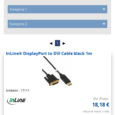
◀
1
▶
InLine® DisplayPort to DVI Cable black 1m
Artikelnr.: 17111
Ihr Preis:
18,18 €
Inklusive MwSt. (19%)