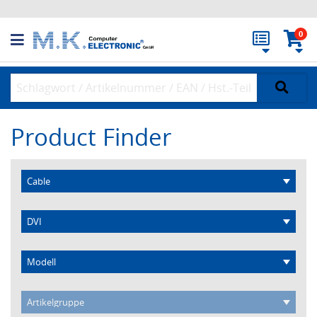
0
Product Finder